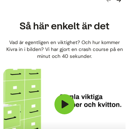
Gå bakåt i
Gå fra
Så här enkelt är det
Vad är egentligen en viktighet? Och hur kommer
Kivra in i bilden? Vi har gjort en crash course på en
minut och 40 sekunder.