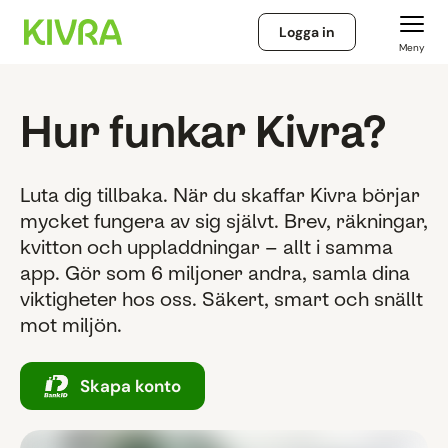
Logga in
Meny
Hur funkar Kivra?
Luta dig tillbaka. När du skaffar Kivra börjar
mycket fungera av sig självt. Brev, räkningar,
kvitton och uppladdningar – allt i samma
app. Gör som 6 miljoner andra, samla dina
viktigheter hos oss. Säkert, smart och snällt
mot miljön.
Skapa konto