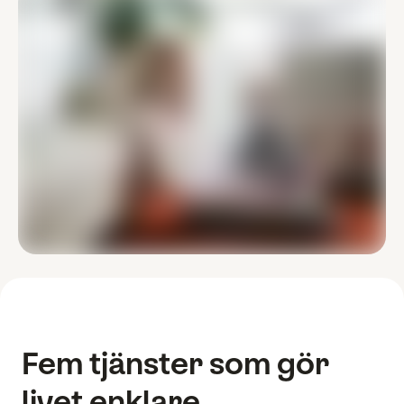
Fem tjänster som gör
livet enklare