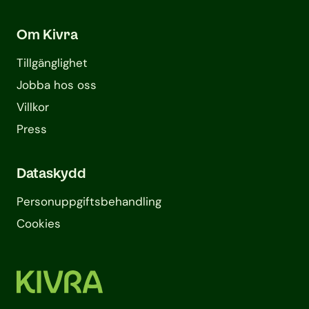
Om Kivra
Tillgänglighet
Jobba hos oss
Villkor
Press
Dataskydd
Personuppgifts­behandling
Cookies