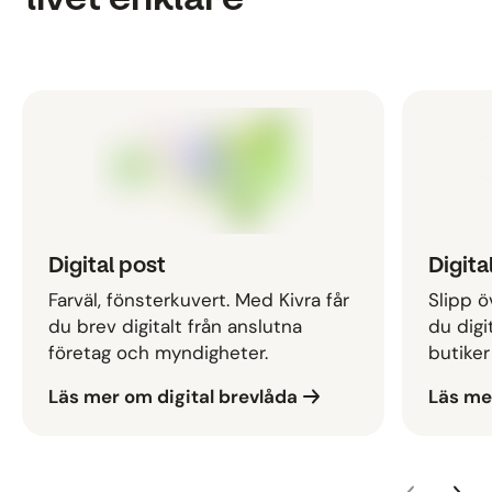
Digital post
Digita
Farväl, fönsterkuvert. Med Kivra får
Slipp ö
du brev digitalt från anslutna
du digi
företag och myndigheter.
butiker
Läs mer om digital brevlåda
Läs me