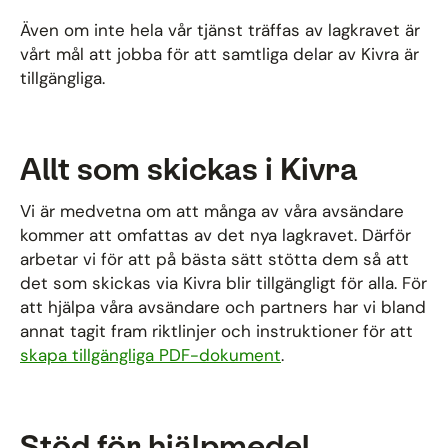
Även om inte hela vår tjänst träffas av lagkravet är
vårt mål att jobba för att samtliga delar av Kivra är
tillgängliga.
Allt som skickas i Kivra
Vi är medvetna om att många av våra avsändare
kommer att omfattas av det nya lagkravet. Därför
arbetar vi för att på bästa sätt stötta dem så att
det som skickas via Kivra blir tillgängligt för alla. För
att hjälpa våra avsändare och partners har vi bland
annat tagit fram riktlinjer och instruktioner för att
skapa tillgängliga PDF-dokument
.
Stöd för hjälpmedel