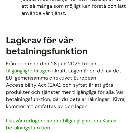
att så många som möjligt kan förstå och lätt
använda vår tjänst.
Lagkrav för vår
betalningsfunktion
Från och med den 28 juni 2025 träder
tillgänglighetslagen
i kraft. Lagen är en del av det
EU-gemensamma direktivet European
Accessibility Act (EAA), och syftet är att göra
produkter och tjänster mer tillgängliga för alla. Vår
betalningsfunktion, där du betalar räkningar i Kivra,
kommer att omfattas av den lagen.
Läs vår redogörelse om tillgängligheten i Kivras
betalningsfunktion.