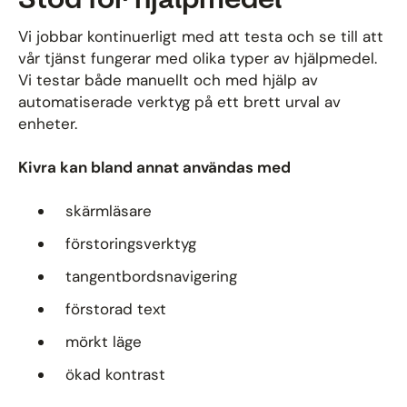
Vi jobbar kontinuerligt med att testa och se till att
vår tjänst fungerar med olika typer av hjälpmedel.
Vi testar både manuellt och med hjälp av
automatiserade verktyg på ett brett urval av
enheter.
Kivra kan bland annat användas med
skärmläsare
förstoringsverktyg
tangentbordsnavigering
förstorad text
mörkt läge
ökad kontrast