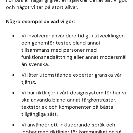
För oss är tillgänglighet en självklar del av allt vi gör,
och något vi tar på stort allvar.
Några exempel av vad vi gör:
Vi involverar användare tidigt i utvecklingen
och genomför tester, bland annat
tillsammans med personer med
funktionsnedsättning eller annat modersmål
än svenska.
Vi låter utomstående experter granska vår
tjänst.
Vi har riktlinjer i vårt designsystem för hur vi
ska använda bland annat färgkontraster,
textstorlek och komponenter på bästa
tillgängliga sätt.
Vi använder ett inkluderande språk och
jobbar med riktlinjer för kommunikation så