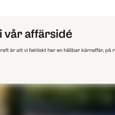
 vår affärsidé
kraft är att vi faktiskt har en hållbar kärnaffär, på