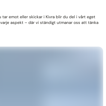
tar emot eller skickar i Kivra blir du del i vårt eget
 i varje aspekt – där vi ständigt utmanar oss att tänka