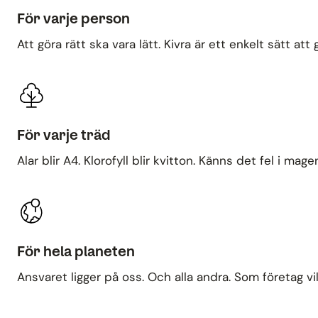
För varje person
Att göra rätt ska vara lätt. Kivra är ett enkelt sätt att 
För varje träd
Alar blir A4. Klorofyll blir kvitton. Känns det fel i mage
För hela planeten
Ansvaret ligger på oss. Och alla andra. Som företag vill 