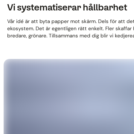
Vi systematiserar hållbarhet
Vår idé är att byta papper mot skärm. Dels för att det ä
ekosystem. Det är egentligen rätt enkelt. Fler skaffar 
bredare, grönare. Tillsammans med dig blir vi kedjere