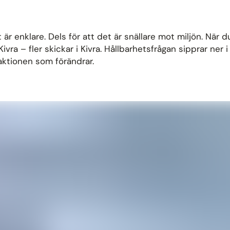
r enklare. Dels för att det är snällare mot miljön. När du 
Kivra – fler skickar i Kivra. Hållbarhetsfrågan sipprar ner
aktionen som förändrar.