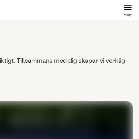
Meny
 riktigt. Tillsammans med dig skapar vi verklig