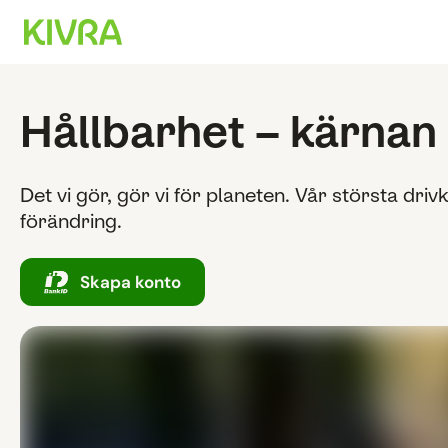
Hållbarhet – kärnan i
Det vi gör, gör vi för planeten. Vår största driv
förändring.
Skapa konto