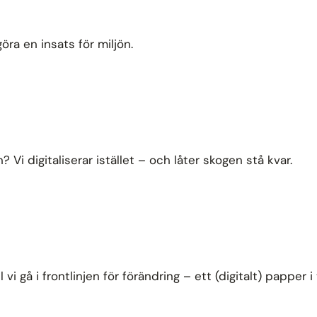
göra en insats för miljön.
n? Vi digitaliserar istället – och låter skogen stå kvar.
vi gå i frontlinjen för förändring – ett (digitalt) papper i 