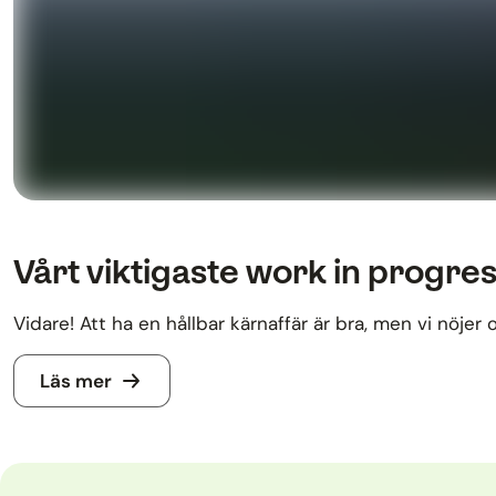
Vårt viktigaste work in progre
Vidare! Att ha en hållbar kärnaffär är bra, men vi nöjer o
Läs mer