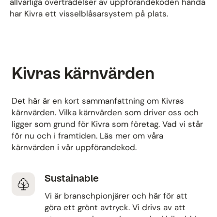
allvarliga överträdelser av uppförandekoden hända
har Kivra ett visselblåsarsystem på plats.
Kivras kärnvärden
Det här är en kort sammanfattning om Kivras
kärnvärden. Vilka kärnvärden som driver oss och
ligger som grund för Kivra som företag. Vad vi står
för nu och i framtiden. Läs mer om våra
kärnvärden i vår uppförandekod.
Sustainable
Vi är branschpionjärer och här för att
göra ett grönt avtryck. Vi drivs av att