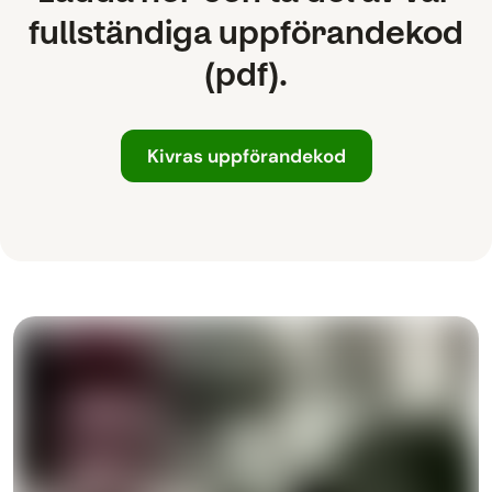
fullständiga uppförandekod
(pdf).
Kivras uppförandekod