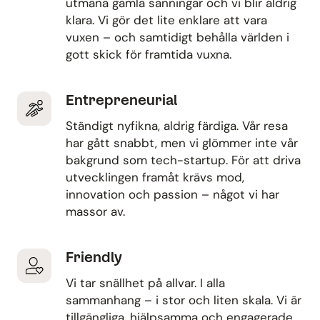
utmana gamla sanningar och vi blir aldrig
klara. Vi gör det lite enklare att vara
vuxen – och samtidigt behålla världen i
gott skick för framtida vuxna.
Entrepreneurial
Ständigt nyfikna, aldrig färdiga. Vår resa
har gått snabbt, men vi glömmer inte vår
bakgrund som tech-startup. För att driva
utvecklingen framåt krävs mod,
innovation och passion – något vi har
massor av.
Friendly
Vi tar snällhet på allvar. I alla
sammanhang – i stor och liten skala. Vi är
tillgängliga, hjälpsamma och engagerade.