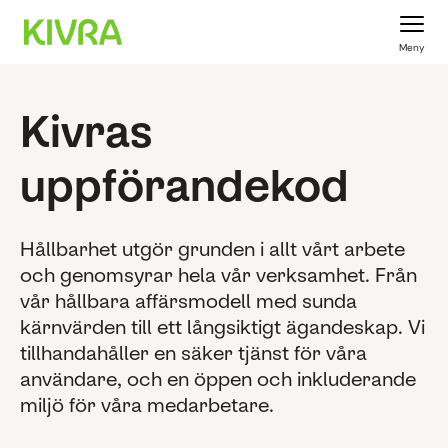
Meny
Kivras
uppförandekod
Hållbarhet utgör grunden i allt vårt arbete
och genomsyrar hela vår verksamhet. Från
vår hållbara affärsmodell med sunda
kärnvärden till ett långsiktigt ägandeskap. Vi
tillhandahåller en säker tjänst för våra
användare, och en öppen och inkluderande
miljö för våra medarbetare.