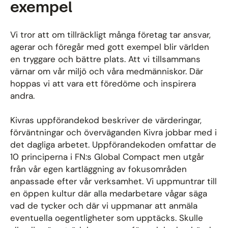
exempel
Vi tror att om tillräckligt många företag tar ansvar,
agerar och föregår med gott exempel blir världen
en tryggare och bättre plats. Att vi tillsammans
värnar om vår miljö och våra medmänniskor. Där
hoppas vi att vara ett föredöme och inspirera
andra.
Kivras uppförandekod beskriver de värderingar,
förväntningar och överväganden Kivra jobbar med i
det dagliga arbetet. Uppförandekoden omfattar de
10 principerna i FN:s Global Compact men utgår
från vår egen kartläggning av fokusområden
anpassade efter vår verksamhet. Vi uppmuntrar till
en öppen kultur där alla medarbetare vågar säga
vad de tycker och där vi uppmanar att anmäla
eventuella oegentligheter som upptäcks. Skulle