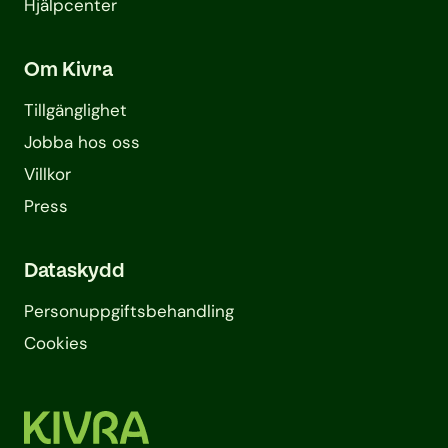
Hjälpcenter
Om Kivra
Tillgänglighet
Jobba hos oss
Villkor
Press
Dataskydd
Personuppgifts­behandling
Cookies