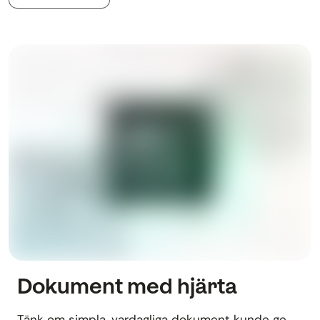
Dokument med hjärta
Tänk om simpla, vardagliga dokument kunde ge