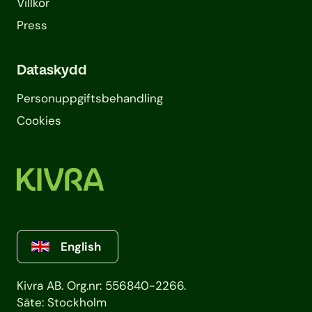
Villkor
Press
Dataskydd
Personuppgifts­behandling
Cookies
English
Kivra AB. Org.nr: 556840-2266.
Säte: Stockholm