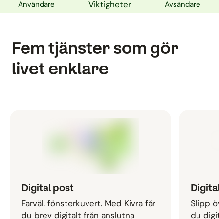
Viktigheter
Användare
Avsändare
Fem tjänster som gör
livet enklare
Digital post
Digita
Farväl, fönsterkuvert. Med Kivra får
Slipp ö
du brev digitalt från anslutna
du digi