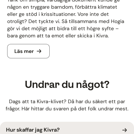
någon en tryggare barndom, förbättra klimatet
eller ge stöd i krissituationer. Vore inte det
otroligt? Det tyckte vi. Så tillsammans med Hogia
gör vi det möjligt att bidra till ett högre syfte –
bara genom att ta emot eller skicka i Kivra.
Läs mer
Undrar du något?
Dags att ta Kivra-klivet? Då har du säkert ett par
frågor. Här hittar du svaren på det folk undrar mest.
Hur skaffar jag Kivra?