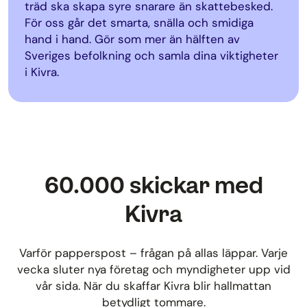
träd ska skapa syre snarare än skattebesked.
För oss går det smarta, snälla och smidiga
hand i hand. Gör som mer än hälften av
Sveriges befolkning och samla dina viktigheter
i Kivra.
60.000 skickar med
Kivra
Varför papperspost – frågan på allas läppar. Varje
vecka sluter nya företag och myndigheter upp vid
vår sida. När du skaffar Kivra blir hallmattan
betydligt tommare.