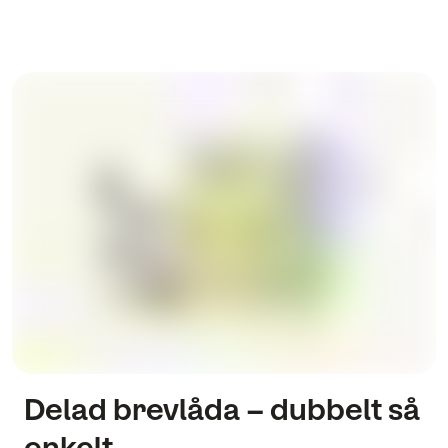
Delad brevlåda – dubbelt så
enkelt