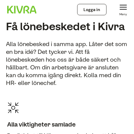
Logga in
Meny
Få lönebeskedet i Kivra
Alla lönebesked i samma app. Låter det som
en bra idé? Det tycker vi. Att få
lönebeskeden hos oss är både säkert och
hållbart. Om din arbetsgivare är ansluten
kan du komma igång direkt. Kolla med din
HR- eller lönechef.
Alla viktigheter samlade