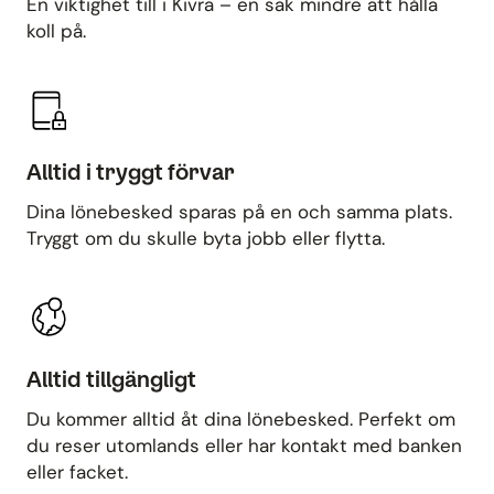
En viktighet till i Kivra – en sak mindre att hålla
koll på.
Alltid i tryggt förvar
Dina lönebesked sparas på en och samma plats.
Tryggt om du skulle byta jobb eller flytta.
Alltid tillgängligt
Du kommer alltid åt dina lönebesked. Perfekt om
du reser utomlands eller har kontakt med banken
eller facket.