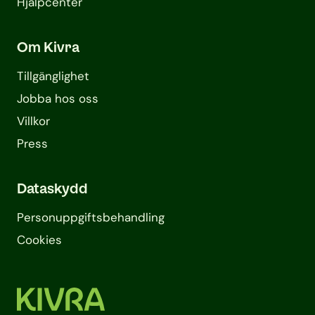
Hjälpcenter
Om Kivra
Tillgänglighet
Jobba hos oss
Villkor
Press
Dataskydd
Personuppgifts­behandling
Cookies