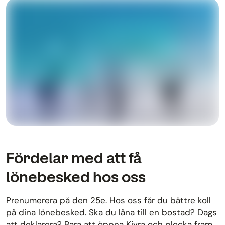
Fördelar med att få
lönebesked hos oss
Prenumerera på den 25e. Hos oss får du bättre koll
på dina lönebesked. Ska du låna till en bostad? Dags
att deklarera? Bara att öppna Kivra och plocka fram