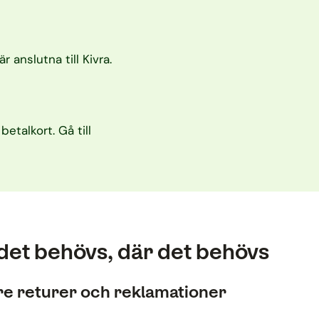
anslutna till Kivra.
etalkort. Gå till
det behövs, där det behövs
re returer och reklamationer