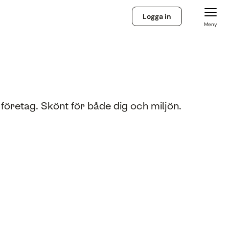
Logga in
Meny
h företag. Skönt för både dig och miljön.