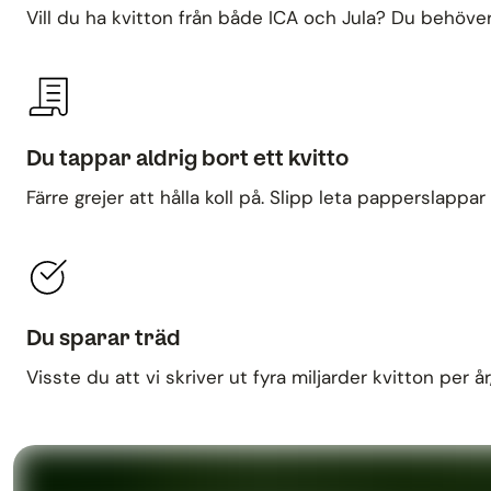
Vill du ha kvitton från både ICA och Jula? Du behöver
Du tappar aldrig bort ett kvitto
Färre grejer att hålla koll på. Slipp leta papperslappa
Du sparar träd
Visste du att vi skriver ut fyra miljarder kvitton per å