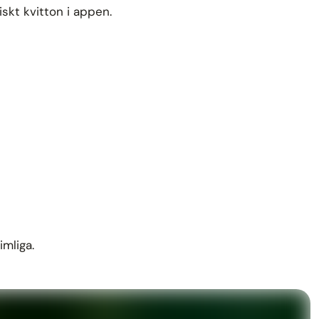
skt kvitton i appen.
imliga.