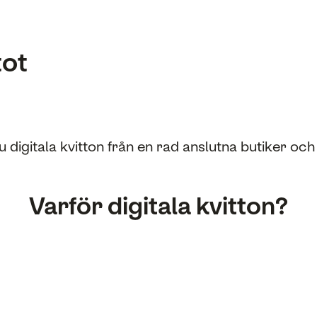
tot
u digitala kvitton från en rad anslutna butiker oc
Varför digitala kvitton?