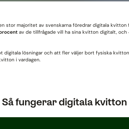
en stor majoritet av svenskarna föredrar digitala kvitton
procent
av de tillfrågade vill ha sina kvitton digitalt, och
igitala lösningar och att fler väljer bort fysiska kvitton
kvitton i vardagen.
Så fungerar digitala kvitton