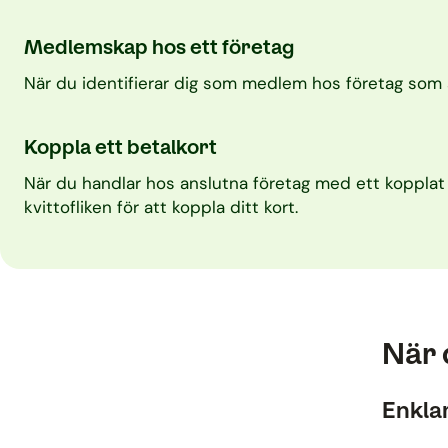
Medlemskap hos ett företag
När du identifierar dig som medlem hos företag som är 
Koppla ett betalkort
När du handlar hos anslutna företag med ett kopplat b
kvittofliken för att koppla ditt kort.
När 
Enkla