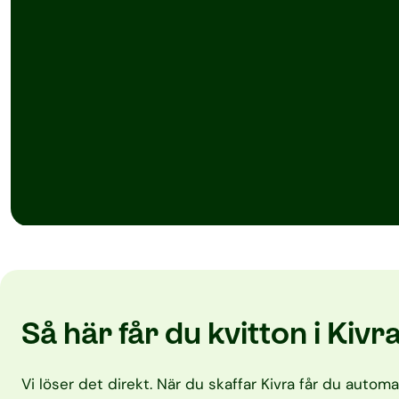
Så här får du kvitton i Kivr
Vi löser det direkt. När du skaffar Kivra får du automa