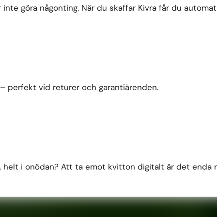
 inte göra någonting. När du skaffar Kivra får du automati
r – perfekt vid returer och garantiärenden.
r, helt i onödan? Att ta emot kvitton digitalt är det enda r