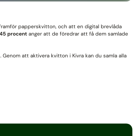
 framför papperskvitton, och att en digital brevlåda
45 procent
anger att de föredrar att få dem samlade
. Genom att aktivera kvitton i Kivra kan du samla alla