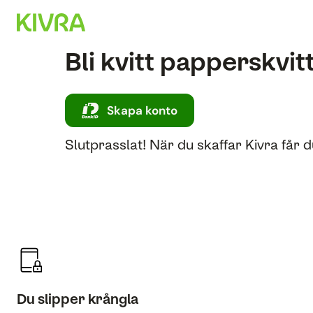
Bli kvitt papperskvit
Skapa konto
Slutprasslat! När du skaffar Kivra får d
Du slipper krångla