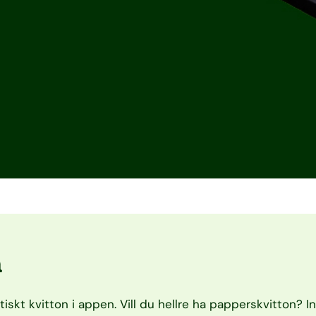
a
tiskt kvitton i appen. Vill du hellre ha papperskvitton? In