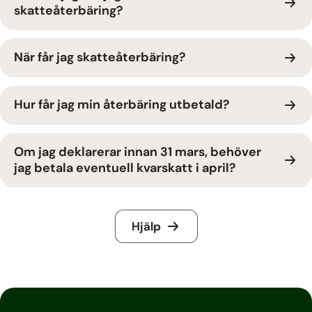
skatteåterbäring?
När får jag skatteåterbäring?
Hur får jag min återbäring utbetald?
Om jag deklarerar innan 31 mars, behöver
jag betala eventuell kvarskatt i april?
Hjälp