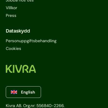
Jobba hos oss
Villkor
Press
Dataskydd
Personuppgifts­behandling
Cookies
English
Kivra AB. Org.nr: 556840-2266.