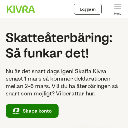
Logga in
Meny
Skatteåterbäring:
Så funkar det!
Nu är det snart dags igen! Skaffa Kivra
senast 1 mars så kommer deklarationen
mellan 2-6 mars. Vill du ha återbäringen så
snart som möjligt? Vi berättar hur.
Skapa konto