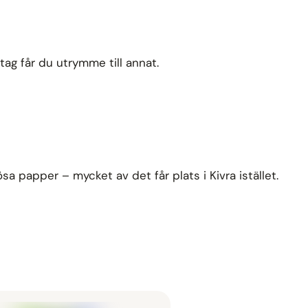
tag får du utrymme till annat.
ösa papper – mycket av det får plats i Kivra istället.