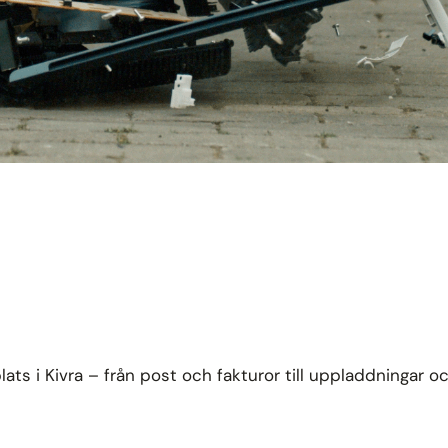
ats i Kivra – från post och fakturor till uppladdningar oc