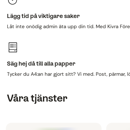
Lägg tid på viktigare saker
Låt inte onödig admin äta upp din tid. Med Kivra Före
Säg hej då till alla papper
Tycker du A4:an har gjort sitt? Vi med. Post, pärmar, l
Våra tjänster