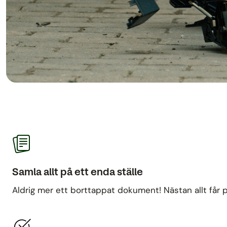
Samla allt på ett enda ställe
Aldrig mer ett borttappat dokument! Nästan allt får pl