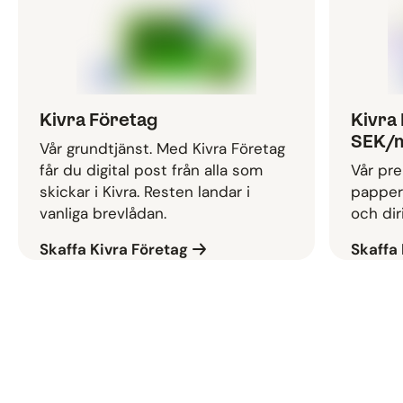
Kivra Företag
Kivra 
SEK/
Vår grundtjänst. Med Kivra Företag
får du digital post från alla som
Vår pre
skickar i Kivra. Resten landar i
pappers
vanliga brevlådan.
och diri
Skaffa Kivra Företag
Skaffa 