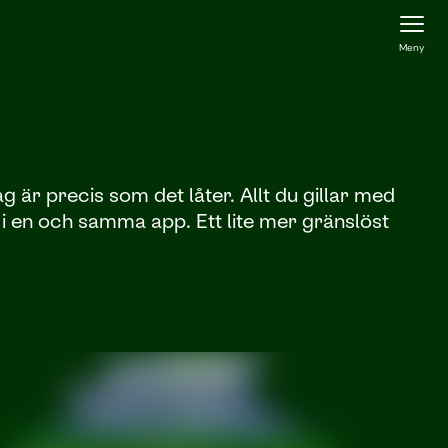
Meny
g är precis som det låter. Allt du gillar med
r i en och samma app. Ett lite mer gränslöst