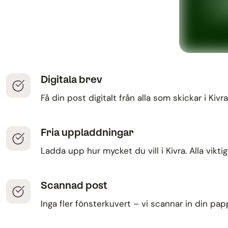
Digitala brev
Få din post digitalt från alla som skickar i Kivra
Fria uppladdningar
Ladda upp hur mycket du vill i Kivra. Alla vikt
Scannad post
Inga fler fönsterkuvert – vi scannar in din papp