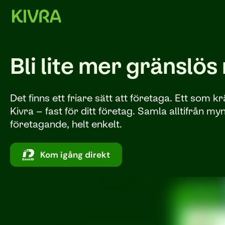
Bli lite mer gränslö
Det finns ett friare sätt att företaga. Ett som 
Kivra – fast för ditt företag. Samla alltifrån 
företagande, helt enkelt.
Kom igång direkt