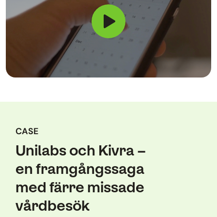
CASE
Unilabs och Kivra –
en framgångssaga
med färre missade
vårdbesök