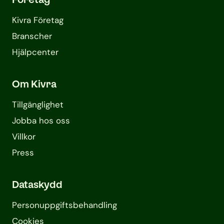
Kivra Företag
Branscher
Hjälpcenter
Om Kivra
Tillgänglighet
Jobba hos oss
Villkor
Press
Dataskydd
Personuppgifts­behandling
Cookies