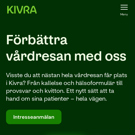
Meny
Förbättra
vårdresan med oss
Visste du att nästan hela vårdresan får plats
i Kivra? Från kallelse och hälsoformulär till
provsvar och kvitton. Ett nytt sätt att ta
hand om sina patienter – hela vägen.
Intresseanmälan