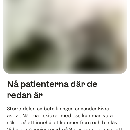
Nå patienterna där de
redan är
Större delen av befolkningen använder Kivra
aktivt. När man skickar med oss kan man vara
säker på att innehållet kommer fram och blir läst.
Vi har en öppningsgrad på 95 procent och vet att