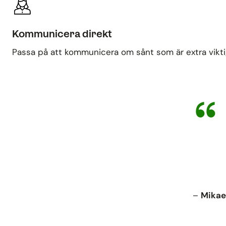
Kommunicera direkt
Passa på att kommunicera om sånt som är extra viktig
–
Mikael