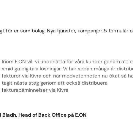
t för er som bolag. Nya tjänster, kampanjer & formulär 
Inom E.ON vill vi underlätta för våra kunder genom att 
smidiga digitala lösningar. Vi har sedan många år distri
fakturor via Kivra och när medvetenheten nu ökat så ha
tagit nästa steg genom att också distribuera
fakturapåminnelser via Kivra
 Bladh, Head of Back Office på E.ON