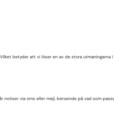
 Vilket betyder att vi löser en av de stora utmaningarna 
får notiser via sms eller mejl, beroende på vad som pass