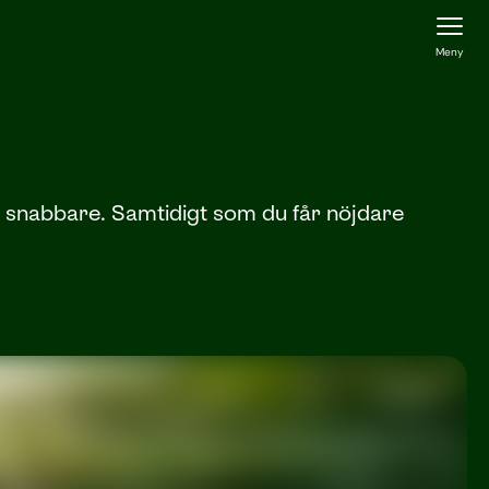
Meny
lt snabbare. Samtidigt som du får nöjdare