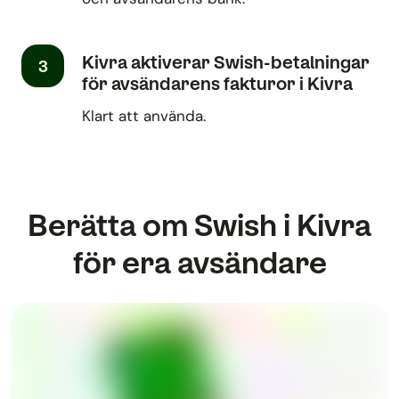
Kivra aktiverar Swish-betalningar
3
för avsändarens fakturor i Kivra
Klart att använda.
Berätta om Swish i Kivra
för era avsändare