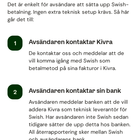
Det är enkelt för avsändare att sätta upp Swish-
betalning. Ingen extra teknisk setup krävs. Så här
går det till:
Avsändaren kontaktar Kivra
1
De kontaktar oss och meddelar att de
vill komma igång med Swish som
betalmetod på sina fakturor i Kivra.
Avsändaren kontaktar sin bank
2
Avsändaren meddelar banken att de vill
addera Kivra som teknisk leverantör för
Swish. Har avsändaren inte Swish sedan
tidigare sätter de upp detta hos banken.
All återrapportering sker mellan Swish
och avsändarens bank.