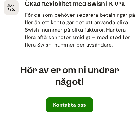
Ökad flexibilitet med Swish i Kivra
För de som behöver separera betalningar på
fler än ett konto går det att använda olika
Swish-nummer på olika fakturor. Hantera
flera affärsenheter smidigt – med stöd för
flera Swish-nummer per avsändare.
Hör av er om ni undrar
något!
Kontakta oss