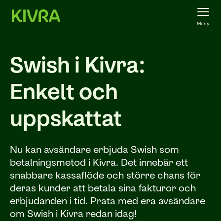
Meny
Swish i Kivra:
Enkelt och
uppskattat
Nu kan avsändare erbjuda Swish som
betalningsmetod i Kivra. Det innebär ett
snabbare kassaflöde och större chans för
deras kunder att betala sina fakturor och
erbjudanden i tid. Prata med era avsändare
om Swish i Kivra redan idag!