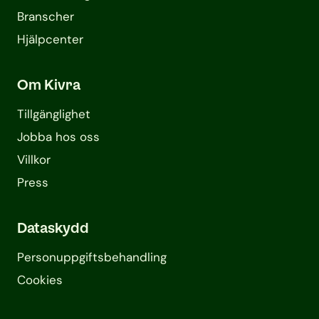
Branscher
Hjälpcenter
Om Kivra
Tillgänglighet
Jobba hos oss
Villkor
Press
Dataskydd
Personuppgifts­behandling
Cookies