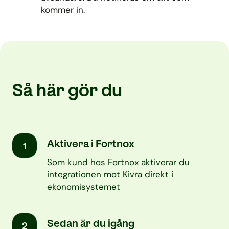
kommer in.
Så här gör du
Aktivera i Fortnox
1
Som kund hos Fortnox aktiverar du
integrationen mot Kivra direkt i
ekonomisystemet
Sedan är du igång
2